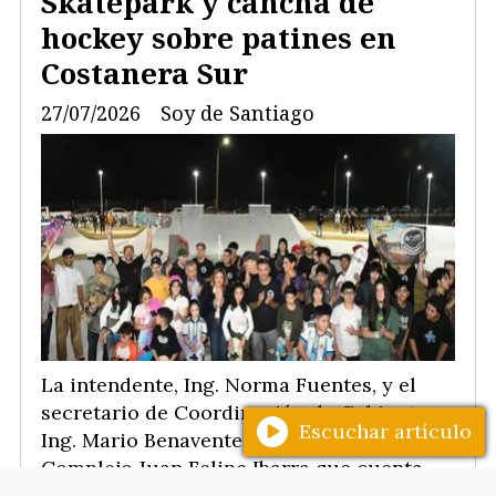
Skatepark y cancha de
hockey sobre patines en
Costanera Sur
27/07/2026
Soy de Santiago
La intendente, Ing. Norma Fuentes, y el
secretario de Coordinación de Gabinete,
Escuchar artículo
Ing. Mario Benavente, habilitaron el
Complejo Juan Felipe Ibarra que cuenta
con el Skatepark Pablo Gómez y la cancha