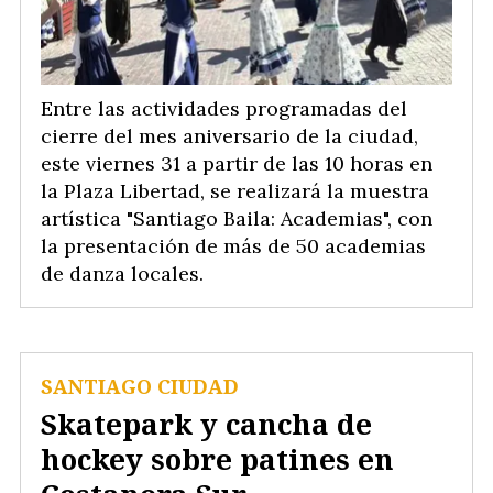
Entre las actividades programadas del
cierre del mes aniversario de la ciudad,
este viernes 31 a partir de las 10 horas en
la Plaza Libertad, se realizará la muestra
artística "Santiago Baila: Academias", con
la presentación de más de 50 academias
de danza locales.
SANTIAGO CIUDAD
Skatepark y cancha de
hockey sobre patines en