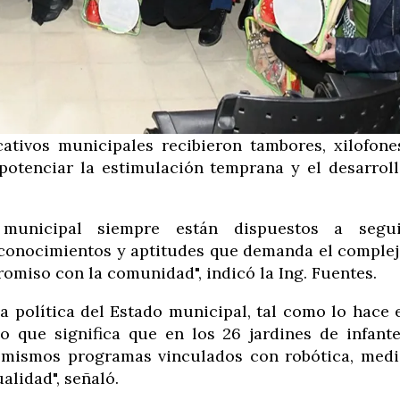
ativos municipales recibieron tambores, xilofone
 potenciar la estimulación temprana y el desarrol
 municipal siempre están dispuestos a segui
s conocimientos y aptitudes que demanda el comple
miso con la comunidad", indicó la Ing. Fuentes.
 política del Estado municipal, tal como lo hace 
 que significa que en los 26 jardines de infant
s mismos programas vinculados con robótica, med
alidad", señaló.