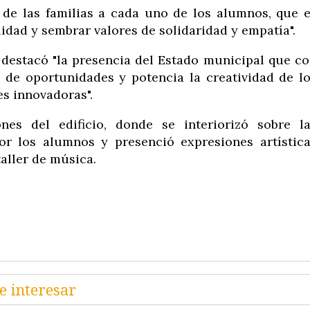
de las familias a cada uno de los alumnos, que 
idad y sembrar valores de solidaridad y empatía".
, destacó "la presencia del Estado municipal que c
d de oportunidades y potencia la creatividad de l
des innovadoras".
nes del edificio, donde se interiorizó sobre l
or los alumnos y presenció expresiones artístic
aller de música.
e interesar