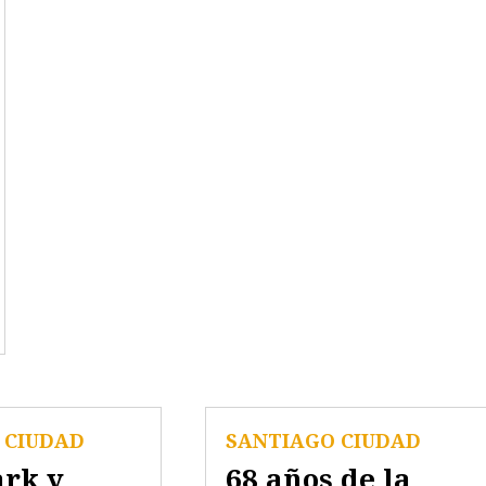
 CIUDAD
SANTIAGO CIUDAD
ark y
68 años de la