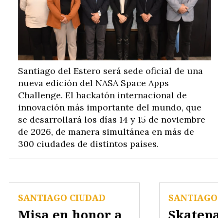
Santiago del Estero será sede oficial de una
nueva edición del NASA Space Apps
Challenge. El hackatón internacional de
innovación más importante del mundo, que
se desarrollará los días 14 y 15 de noviembre
de 2026, de manera simultánea en más de
300 ciudades de distintos países.
SANTIAGO CIUDAD
SANTIAGO
Misa en honor a
Skatep