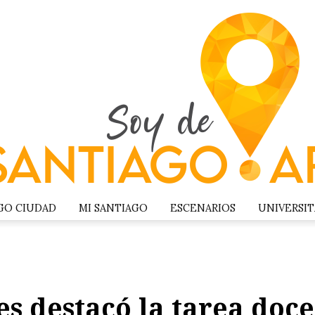
GO CIUDAD
MI SANTIAGO
ESCENARIOS
UNIVERSIT
s destacó la tarea doce