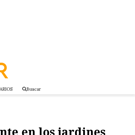
ARIOS
Buscar
nte en los jardines