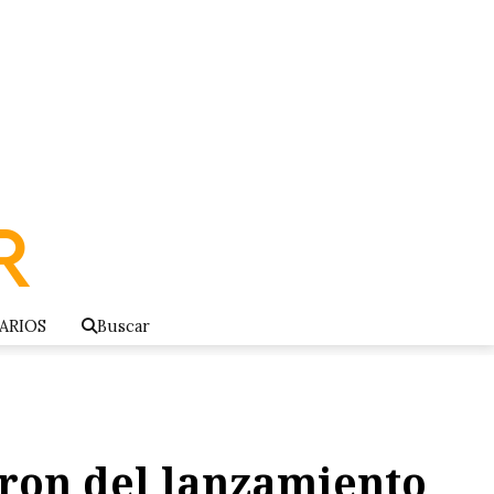
ARIOS
Buscar
aron del lanzamiento