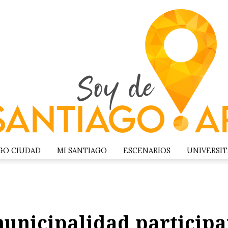
GO CIUDAD
MI SANTIAGO
ESCENARIOS
UNIVERSIT
municipalidad particip