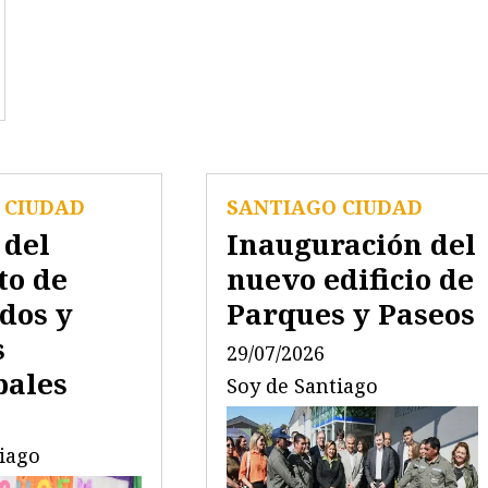
 CIUDAD
SANTIAGO CIUDAD
 del
Inauguración del
to de
nuevo edificio de
dos y
Parques y Paseos
s
29/07/2026
pales
Soy de Santiago
tiago