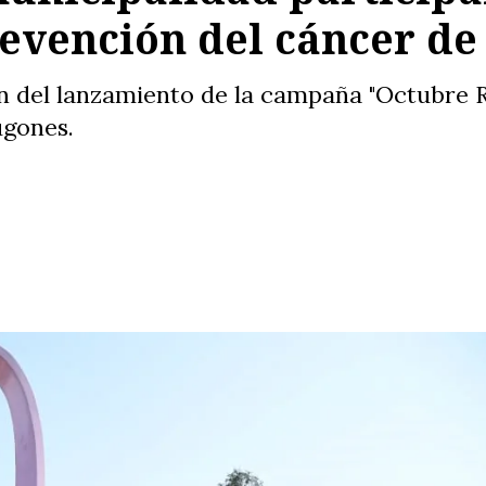
revención del cáncer d
on del lanzamiento de la campaña "Octubre 
ugones.