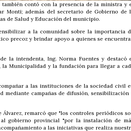
 también contó con la presencia de la ministra y 
ar Monti; además del secretario de Gobierno de 
reas de Salud y Educación del municipio.
sensibilizar a la comunidad sobre la importancia 
tico precoz y brindar apoyo a quienes se encuentr
de la intendenta, Ing. Norma Fuentes y destacó 
, la Municipalidad y la fundación para llegar a ca
compañar a las instituciones de la sociedad civil 
ud mediante campañas de difusión, sensibilización
de Álvarez, remarcó que "los controles periódicos s
al gobierno provincial "por la instalación de m
compañamiento a las iniciativas que realiza nuest