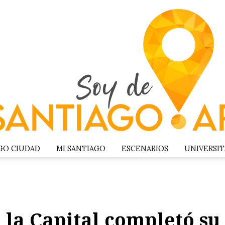
GO CIUDAD
MI SANTIAGO
ESCENARIOS
UNIVERSIT
 la Capital completó s