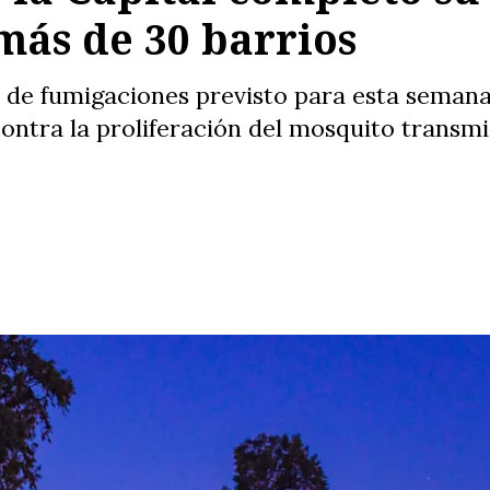
más de 30 barrios
 de fumigaciones previsto para esta semana
contra la proliferación del mosquito transm