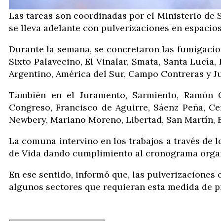
Las tareas son coordinadas por el Ministerio de S
se lleva adelante con pulverizaciones en espacio
Durante la semana, se concretaron las fumigacion
Sixto Palavecino, El Vinalar, Smata, Santa Lucía, 
Argentino, América del Sur, Campo Contreras y Ju
También en el Juramento, Sarmiento, Ramón Car
Congreso, Francisco de Aguirre, Sáenz Peña, Cen
Newbery, Mariano Moreno, Libertad, San Martín, Bo
La comuna intervino en los trabajos a través de 
de Vida dando cumplimiento al cronograma organi
En ese sentido, informó que, las pulverizaciones 
algunos sectores que requieran esta medida de p