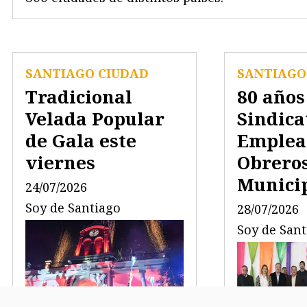
SANTIAGO CIUDAD
SANTIAGO
Tradicional
80 años
Velada Popular
Sindica
de Gala este
Emplea
viernes
Obrero
Munici
24/07/2026
Soy de Santiago
28/07/2026
Soy de San