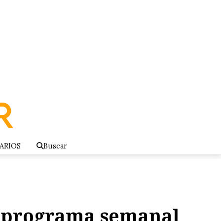
ARIOS
Buscar
u programa semanal